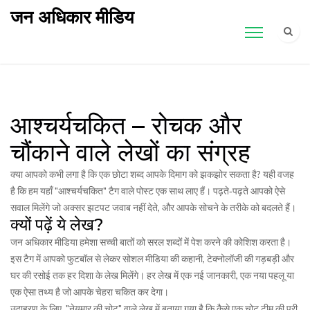
जन अधिकार मीडिय
आश्चर्यचकित – रोचक और
चौंकाने वाले लेखों का संग्रह
क्या आपको कभी लगा है कि एक छोटा शब्द आपके दिमाग को झकझोर सकता है? यही वजह
है कि हम यहाँ "आश्चर्यचकित" टैग वाले पोस्ट एक साथ लाए हैं। पढ़ते‑पढ़ते आपको ऐसे
सवाल मिलेंगे जो अक्सर झटपट जवाब नहीं देते, और आपके सोचने के तरीके को बदलते हैं।
क्यों पढ़ें ये लेख?
जन अधिकार मीडिया हमेशा सच्ची बातों को सरल शब्दों में पेश करने की कोशिश करता है।
इस टैग में आपको फुटबॉल से लेकर सोशल मीडिया की कहानी, टेक्नोलॉजी की गड़बड़ी और
घर की रसोई तक हर दिशा के लेख मिलेंगे। हर लेख में एक नई जानकारी, एक नया पहलू या
एक ऐसा तथ्य है जो आपके चेहरा चकित कर देगा।
उदाहरण के लिए, "नेयमार की चोट" वाले लेख में बताया गया है कि कैसे एक चोट टीम की पूरी