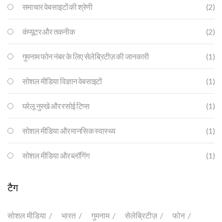
समाचार वेबसाइटों की श्रेणी
(2)
कंप्यूटर और तकनीक
(2)
गुमनाम फोन नंबर के लिए सेलेब्रिटीज़ की जानकारी
(1)
सोशल मीडिया विज्ञान वेबसाइटों
(1)
घरेलू नुस्खे और रसोई टिप्स
(1)
सोशल मीडिया और मानसिक स्वास्थ्य
(1)
सोशल मीडिया और ब्लॉगिंग
(1)
टैग
सोशल मीडिया
भारत
गुमनाम
सेलेब्रिटीज़
फोन