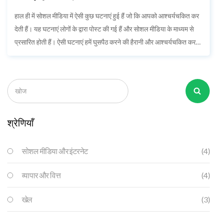
आश्चर्यचकित कर दी?
हाल ही में सोशल मीडिया में ऐसी कुछ घटनाएं हुई हैं जो कि आपको आश्चर्यचकित कर
देती हैं। यह घटनाएं लोगों के द्वारा पोस्ट की गई हैं और सोशल मीडिया के माध्यम से
प्रसारित होती हैं। ऐसी घटनाएं हमें घुसपैठ करने की हैरानी और आश्चर्यचकित कर
देती हैं। उनमें से कुछ मुख्य हैं जैसे अस्तित्व रखने वाले ब्रांड्स की तुलना, नए
प्रोडक्ट्स की लॉन्चिंग और अन्य व्यक्तिगत घटनाएं।
श्रेणियाँ
सोशल मीडिया और इंटरनेट
(4)
व्यापार और वित्त
(4)
खेल
(3)