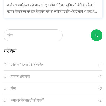
वर्ल्ड कप क्वालिफायर से बाहर हो गए। कोच डोरिवाल जूनियर ने वीडियो संदेश में
बताया कि एंड्रिक को टीम में बुलाया गया है, जबकि एडर्सन और डैनिलो भी फिट नहीं
हैं। ब्राज़ील फिलहाल क्वालिफाइंग में पांचवें स्थान पर है और 20 मार्च को कोलंबिया
की मेजबानी करेगा, 25 मार्च को ब्यूनस आयर्स में अर्जेंटीना से खेलेगा।
श्रेणियाँ
सोशल मीडिया और इंटरनेट
(4)
व्यापार और वित्त
(4)
खेल
(3)
समाचार वेबसाइटों की श्रेणी
(2)