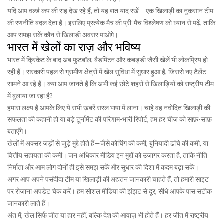
यदि आप वर्ल्ड कप की राह देख रहे हैं, तो यह बात याद रखें – एक खिलाड़ी का नुकसान टीम
की रणनीति बदल देता है। इसलिए प्रत्येक मैच की प्री-मैच विश्लेषण को ध्यान से पढ़ें, ताकि
आप समझ सकें कौन से खिलाड़ी अवसर पाओगे।
भारत में खेलों का राज़ और भविष्य
भारत में क्रिकेट के बाद अब फुटबॉल, बैडमिंटन और कबड्डी जैसी खेलें भी लोकप्रिय हो
रही हैं। सरकारी पहल से ग्रामीण क्षेत्रों में खेल सुविधा में सुधार हुआ है, जिससे नए टैलेंट
सामने आ रहे हैं। क्या आप जानते हैं कि अभी कई छोटे शहरों से खिलाड़ियों को राष्ट्रीय टीम
में बुलाया जा रहा है?
हमारा लक्ष्य है आपके लिए ये सभी ख़बरें सरल भाषा में लाना। चाहे वह नवोदित खिलाड़ी की
सफलता की कहानी हो या बड़े टूर्नामेंट की परिणाम-भारी रिपोर्ट, हम हर चीज़ को साफ़-साफ़
बताएँगे।
खेलों में अक्सर जड़ों से जुड़े मुद्दे होते हैं—जैसे कोचिंग की कमी, बुनियादी ढांचे की कमी, या
वित्तीय सहायता की कमी। जन अधिकार मीडिय इन मुद्दों को उजागर करता है, ताकि नीति
निर्माता और आम लोग दोनों ही इसे समझ सकें और सुधार की दिशा में कदम बढ़ा सकें।
अगर आप अपने पसंदीदा टीम या खिलाड़ी की अद्यतन जानकारी चाहते हैं, तो हमारी साइट
पर रोज़ाना अपडेट चेक करें। हम सोशल मीडिया की झंझट से दूर, सीधे आपके पास सटीक
जानकारी लाते हैं।
अंत में, खेल सिर्फ जीत या हार नहीं, बल्कि देश की आवाज़ भी होते हैं। हर जीत में राष्ट्रीय