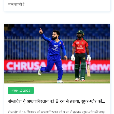
बदल सकती है।
अक्तू॰, 15 2025
बांग्लादेश ने अफगानिस्तान को 8 रन से हराया, सुपर‑फोर की
जगह पक्की
बांग्लादेश ने 16 सितम्बर को अफगानिस्तान को 8 रन से हराकर सुपर‑फोर की जगह