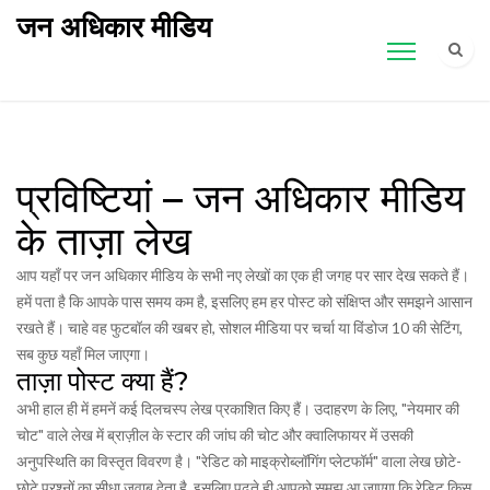
जन अधिकार मीडिय
प्रविष्टियां – जन अधिकार मीडिय
के ताज़ा लेख
आप यहाँ पर जन अधिकार मीडिय के सभी नए लेखों का एक ही जगह पर सार देख सकते हैं।
हमें पता है कि आपके पास समय कम है, इसलिए हम हर पोस्ट को संक्षिप्त और समझने आसान
रखते हैं। चाहे वह फुटबॉल की खबर हो, सोशल मीडिया पर चर्चा या विंडोज 10 की सेटिंग,
सब कुछ यहाँ मिल जाएगा।
ताज़ा पोस्ट क्या हैं?
अभी हाल ही में हमनें कई दिलचस्प लेख प्रकाशित किए हैं। उदाहरण के लिए, "नेयमार की
चोट" वाले लेख में ब्राज़ील के स्टार की जांघ की चोट और क्वालिफायर में उसकी
अनुपस्थिति का विस्तृत विवरण है। "रेडिट को माइक्रोब्लॉगिंग प्लेटफॉर्म" वाला लेख छोटे-
छोटे प्रश्नों का सीधा जवाब देता है, इसलिए पढ़ते ही आपको समझ आ जाएगा कि रेडिट किस