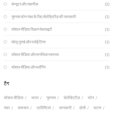
कंप्यूटर और तकनीक
(2)
गुमनाम फोन नंबर के लिए सेलेब्रिटीज़ की जानकारी
(1)
सोशल मीडिया विज्ञान वेबसाइटों
(1)
घरेलू नुस्खे और रसोई टिप्स
(1)
सोशल मीडिया और मानसिक स्वास्थ्य
(1)
सोशल मीडिया और ब्लॉगिंग
(1)
टैग
सोशल मीडिया
भारत
गुमनाम
सेलेब्रिटीज़
फोन
नंबर
समाचार
प्रविष्टियां
जानकारी
होती
घटना