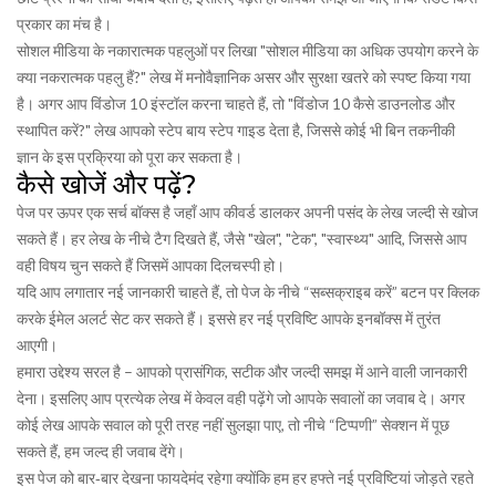
प्रकार का मंच है।
सोशल मीडिया के नकारात्मक पहलुओं पर लिखा "सोशल मीडिया का अधिक उपयोग करने के
क्या नकरात्मक पहलु हैं?" लेख में मनोवैज्ञानिक असर और सुरक्षा खतरे को स्पष्ट किया गया
है। अगर आप विंडोज 10 इंस्टॉल करना चाहते हैं, तो "विंडोज 10 कैसे डाउनलोड और
स्थापित करें?" लेख आपको स्टेप बाय स्टेप गाइड देता है, जिससे कोई भी बिन तकनीकी
ज्ञान के इस प्रक्रिया को पूरा कर सकता है।
कैसे खोजें और पढ़ें?
पेज पर ऊपर एक सर्च बॉक्स है जहाँ आप कीवर्ड डालकर अपनी पसंद के लेख जल्दी से खोज
सकते हैं। हर लेख के नीचे टैग दिखते हैं, जैसे "खेल", "टेक", "स्वास्थ्य" आदि, जिससे आप
वही विषय चुन सकते हैं जिसमें आपका दिलचस्पी हो।
यदि आप लगातार नई जानकारी चाहते हैं, तो पेज के नीचे “सब्सक्राइब करें” बटन पर क्लिक
करके ईमेल अलर्ट सेट कर सकते हैं। इससे हर नई प्रविष्टि आपके इनबॉक्स में तुरंत
आएगी।
हमारा उद्देश्य सरल है – आपको प्रासंगिक, सटीक और जल्दी समझ में आने वाली जानकारी
देना। इसलिए आप प्रत्येक लेख में केवल वही पढ़ेंगे जो आपके सवालों का जवाब दे। अगर
कोई लेख आपके सवाल को पूरी तरह नहीं सुलझा पाए, तो नीचे “टिप्पणी” सेक्शन में पूछ
सकते हैं, हम जल्द ही जवाब देंगे।
इस पेज को बार‑बार देखना फायदेमंद रहेगा क्योंकि हम हर हफ्ते नई प्रविष्टियां जोड़ते रहते