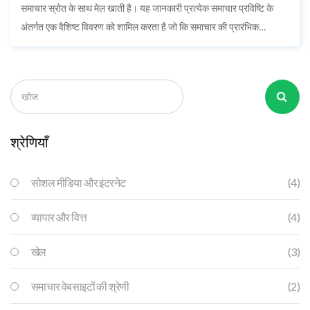
समाचार स्रोत के साथ मेल खाती है। यह जानकारी प्रत्येक समाचार प्रविष्टि के
अंतर्गत एक वैशिष्ट विवरण को शामिल करता है जो कि समाचार की प्रारंभिक
जानकारी देता है। इससे समाचार प्रविष्टियों में कानूनी और व्यापक अधिकारिक
सूचना मौजूद होती है। ऐसा होने से प्रकाशक और पाठकों को जानकारी और ताज़ा
समाचार प्राप्त होता है।
श्रेणियाँ
सोशल मीडिया और इंटरनेट
(4)
व्यापार और वित्त
(4)
खेल
(3)
समाचार वेबसाइटों की श्रेणी
(2)