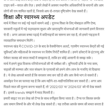
टाइप करें—सरल और तेज़। हमारे लेखों में अक्सर स्थानीय अधिकारियों के बयानों और आम
लोगों की राय शामिल रहती है, जिससे आप दो‑तरफ़ा दृष्टिकोण देख सकते हैं।
शिक्षा और स्वास्थ्य अपडेट
मार्च में शिक्षा पर कई नई पहलें सामने आईं। दूरस्थ शिक्षा के लिए मोबाइल लर्निंग ऐप्स,
सरकारी स्कूलों में नई पाठ्यक्रम सुधार और छात्रवृत्ति योजनाओं की जानकारी हमने विस्तार
से दी। अगर आपका बच्चा पढ़ाई में कठिनाइयों का सामना कर रहा है, तो हमारे गाइड्स में
व्यावहारिक समाधान मिलेंगे।
स्वास्थ्य खंड में COVID‑19 के बाद के वैक्सीनेशन अलर्ट, ग्रामीण स्वास्थ्य केंद्रों की नई
सुविधाएँ और महिलाओं के स्वास्थ्य पर विशेष रिपोर्टें शामिल हैं। हमने डॉक्टरों के इंटरव्यू और
पेशेवर सलाह को सरल शब्दों में समझाया है, ताकि हर कोई आसानी से समझ सके।
मार्च में हमने कुछ विकास‑परियोजनाओं की भी समीक्षा की। बुनियादी ढाँचे के नया काम,
सड़कों की मरम्मत और जल संरक्षण के प्रयासों को हमने लोग‑लाभ के नजरिए से दिखाया
है। ये लेख आपको बताते हैं कि सरकार क्या कर रही है और आप कैसे भाग ले सकते हैं।
आर्काइव पेज का फायदा यह है कि आप महीने‑दर‑माहीनालिसिस कर सकते हैं। अगर आप
पिछले साल की तुलना करना चाहते हैं, तो ‘2022/03’ या ‘2024/03’ को भी देख सकते
हैं। इससे trends समझने में मदद मिलती है।
हमारी साइट पर हर लेख को टैग्स के साथ वर्गीकृत किया जाता है। टैग्स पर क्लिक करके
आप समान विषयों के और भी लेख देख सकते हैं। यह तरीका आपके समय की बचत करता है