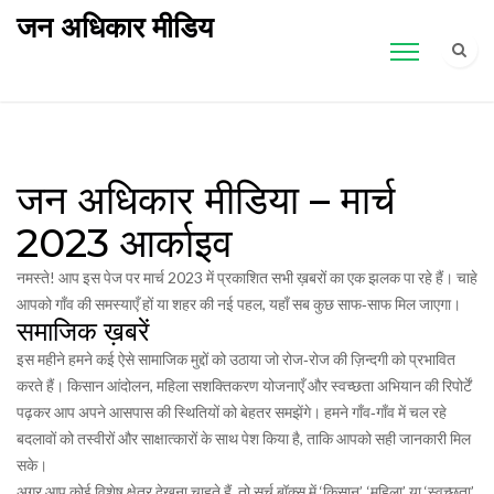
जन अधिकार मीडिय
जन अधिकार मीडिया – मार्च
2023 आर्काइव
नमस्ते! आप इस पेज पर मार्च 2023 में प्रकाशित सभी ख़बरों का एक झलक पा रहे हैं। चाहे
आपको गाँव की समस्याएँ हों या शहर की नई पहल, यहाँ सब कुछ साफ‑साफ मिल जाएगा।
समाजिक ख़बरें
इस महीने हमने कई ऐसे सामाजिक मुद्दों को उठाया जो रोज‑रोज की ज़िन्दगी को प्रभावित
करते हैं। किसान आंदोलन, महिला सशक्तिकरण योजनाएँ और स्वच्छता अभियान की रिपोर्टें
पढ़कर आप अपने आसपास की स्थितियों को बेहतर समझेंगे। हमने गाँव‑गाँव में चल रहे
बदलावों को तस्वीरों और साक्षात्कारों के साथ पेश किया है, ताकि आपको सही जानकारी मिल
सके।
अगर आप कोई विशेष क्षेत्र देखना चाहते हैं, तो सर्च बॉक्स में ‘किसान’, ‘महिला’ या ‘स्वच्छता’