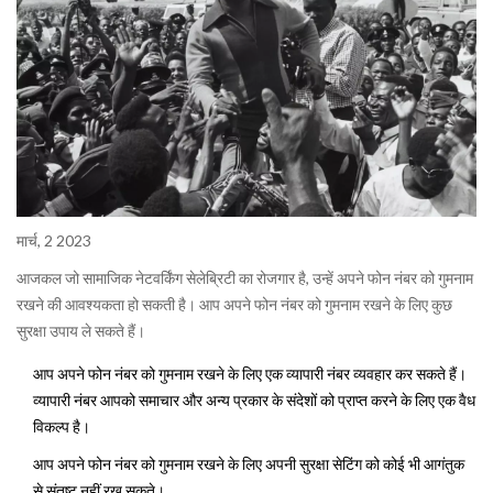
मार्च, 2 2023
आजकल जो सामाजिक नेटवर्किंग सेलेब्रिटी का रोजगार है, उन्हें अपने फोन नंबर को गुमनाम
रखने की आवश्यकता हो सकती है। आप अपने फोन नंबर को गुमनाम रखने के लिए कुछ
सुरक्षा उपाय ले सकते हैं।
आप अपने फोन नंबर को गुमनाम रखने के लिए एक व्यापारी नंबर व्यवहार कर सकते हैं।
व्यापारी नंबर आपको समाचार और अन्य प्रकार के संदेशों को प्राप्त करने के लिए एक वैध
विकल्प है।
आप अपने फोन नंबर को गुमनाम रखने के लिए अपनी सुरक्षा सेटिंग को कोई भी आगंतुक
से संतुष्ट नहीं रख सकते।