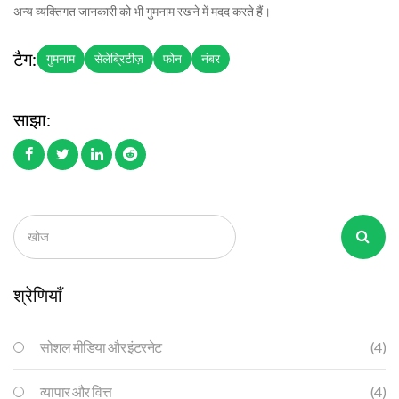
अन्य व्यक्तिगत जानकारी को भी गुमनाम रखने में मदद करते हैं।
टैग:
गुमनाम
सेलेब्रिटीज़
फोन
नंबर
साझा:
श्रेणियाँ
सोशल मीडिया और इंटरनेट
(4)
व्यापार और वित्त
(4)